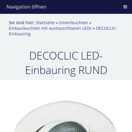
Navigation öffnen
Sie sind hier:
Startseite
»
Innenleuchten
»
Einbauleuchten mit austauschbaren LEDs
»
DECOCLIC-
Einbauring
DECOCLIC LED-
Einbauring RUND