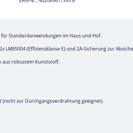
EAN-Nr.: 402085677355 8
e für Standardanwendungen im Haus und Hof.
2x LM85004 (Effizienzklasse E) und 2A-Sicherung zur Absich
aus robustem Kunststoff.
tet (nicht zur Durchgangsverdrahtung geeignet).