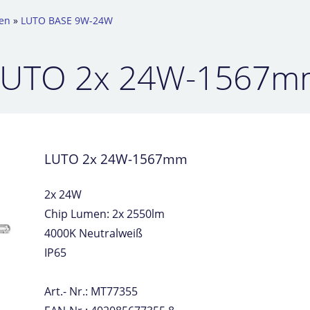
en
»
LUTO BASE 9W-24W
LUTO 2x 24W-1567m
LUTO 2x 24W-1567mm
2x 24W
Chip Lumen: 2x 2550lm
4000K Neutralweiß
IP65
Art.- Nr.: MT77355