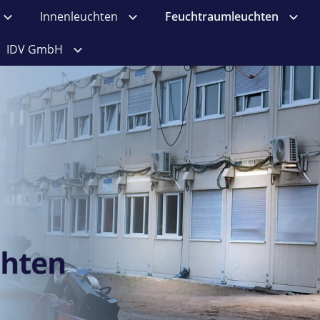
Innenleuchten
Feuchtraumleuchten
IDV GmbH