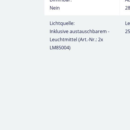
Nein
28
Lichtquelle:
L
Inklusive austauschbarem -
25
Leuchtmittel (Art.-Nr.: 2x
LM85004)