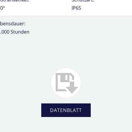
0°
IP65
ebensdauer:
.000 Stunden
DATENBLATT