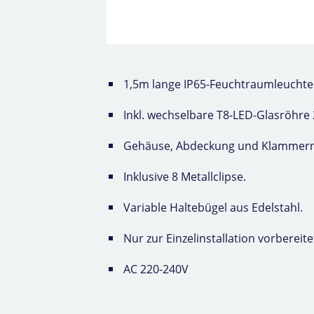
1,5m lange IP65-Feuchtraumleucht
Inkl. wechselbare T8-LED-Glasröhre 
Gehäuse, Abdeckung und Klammern 
Inklusive 8 Metallclipse.
Variable Haltebügel aus Edelstahl.
Nur zur Einzelinstallation vorberei
AC 220-240V