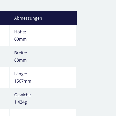
Abmessungen
Höhe:
60mm
Breite:
88mm
Länge:
1567mm
Gewicht:
1.424g