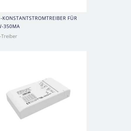
D-KONSTANTSTROMTREIBER FÜR
W-350MA
-Treiber