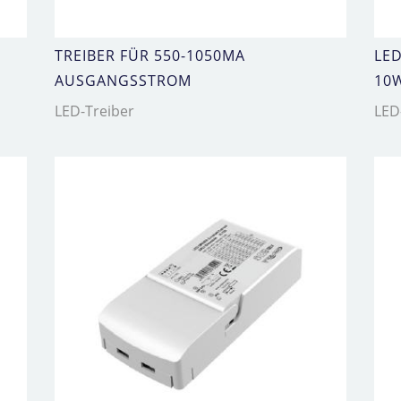
TREIBER FÜR 550-1050MA
LE
AUSGANGSSTROM
10
LED-Treiber
LED