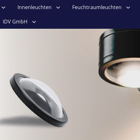
Innenleuchten
Feuchtraumleuchten
IDV GmbH