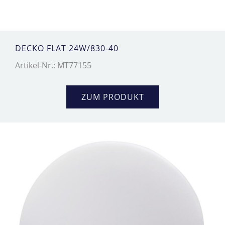
DECKO FLAT 24W/830-40
Artikel-Nr.: MT77155
ZUM PRODUKT