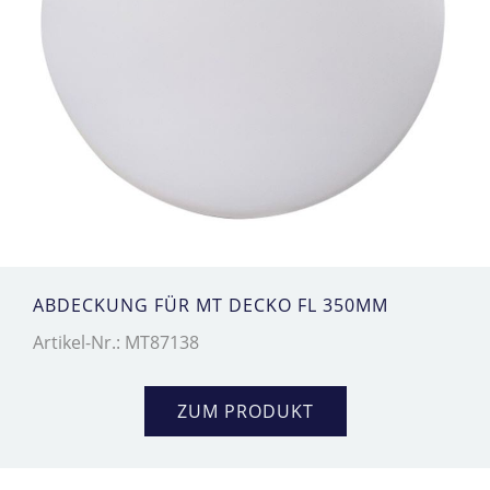
ABDECKUNG FÜR MT DECKO FL 350MM
Artikel-Nr.: MT87138
ZUM PRODUKT