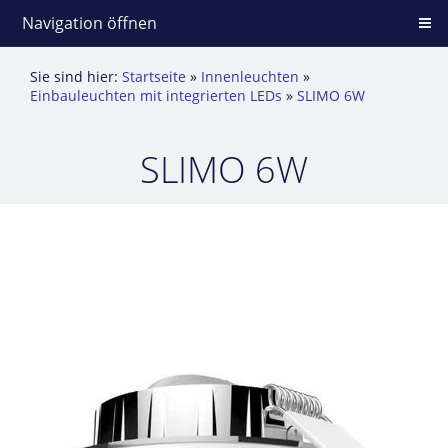
Navigation öffnen
Sie sind hier:
Startseite
»
Innenleuchten
»
Einbauleuchten mit integrierten LEDs
»
SLIMO 6W
SLIMO 6W