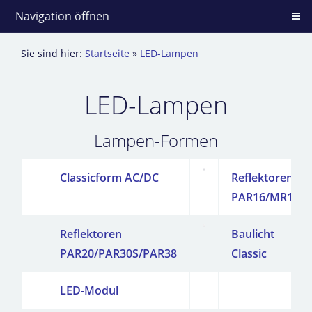
Navigation öffnen
Sie sind hier:
Startseite
»
LED-Lampen
LED-Lampen
Lampen-Formen
Classicform AC/DC
Reflektoren
PAR16/MR16
Reflektoren
Baulicht
PAR20/PAR30S/PAR38
Classic
LED-Modul